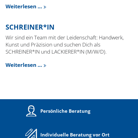
Karriere
Weiterlesen …
BLOG
SCHREINER*IN
KONTAKT
Wir sind ein Team mit der Leidenschaft: Handwerk,
Kunst und Präzision und suchen Dich als
SCHREINER*IN und LACKIERER*IN (M/W/D).
Weiterlesen …
Persönliche Beratung
Individuelle Beratung vor Ort